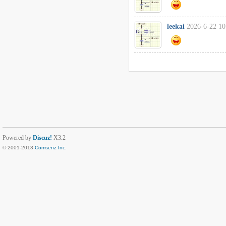
leekai
2026-6-22 10
Powered by
Discuz!
X3.2
© 2001-2013
Comsenz Inc.