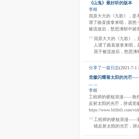
《山鬼》最好听的版本
李根
屈原大大的《九歌》，是
谱了曲直接拿来唱，居然
被流放后，愁思沸郁中诞生的
屈原大大的《九歌》，
人谱了曲直接拿来唱，
屈子被流放后，愁思沸郁
分享了一篇日志
(2021-7-1 
党徽闪耀着太阳的光芒——
... ...
李根
工程师的硬核浪漫——敦煌
反射太阳的光芒，拼成党
https://www.bilibili.com/v
工程师的硬核浪漫——敦
镜反射太阳的光芒，拼