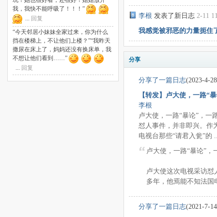
我，我快不能呼吸了！！！”
李根
发表了新日志
2-11 1
...
回复
我感觉被邪恶的力量扼住
“今天邻居小妹妹全家过来，你为什么
挡在楼梯上，不让他们上楼？”“我昨天
撒尿在床上了，妈妈还没有换床单，我
不想让他们看到……”
分享
...
回复
分享了一篇日志
(2023-4-28
【转发】卢大使，一路“暴
李根
卢大使，一路“暴论”，一
怼人事件，并非即兴。作
电视台那些“请君入瓮”的 ..
卢大使，一路“暴论”，
卢大使这次电视采访怼
多年，他焉能不知法国电视
分享了一篇日志
(2021-7-14