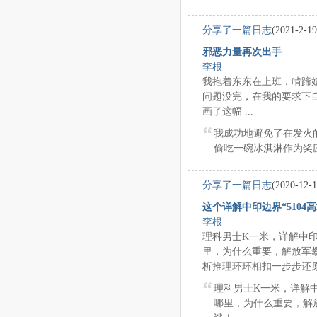
分享了一篇日志
(2021-2-19
邪恶力量再次出手
李根
我抱着东东在上班，啃蹄
问题没完，在我的要求下
画了这幅 ...
我成功地避免了在发火
偷吃一碗冰淇淋作为奖
分享了一篇日志
(2020-12-1
这个详解中印边界“5104
李根
理科男士K一米，详解中印边
里，为什么重要，解放军攀
析推理环环相扣一步步还原真
理科男士K一米，详解中印
哪里，为什么重要，解放