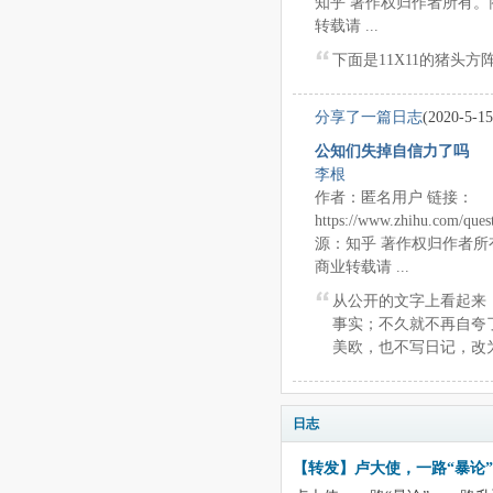
知乎 著作权归作者所有
转载请 ...
下面是11X11的猪头方
分享了一篇日志
(2020-5-15
公知们失掉自信力了吗
李根
作者：匿名用户 链接：
https://www.zhihu.com/que
源：知乎 著作权归作者
商业转载请 ...
从公开的文字上看起来
事实；不久就不再自夸
美欧，也不写日记，改为
日志
【转发】卢大使，一路“暴论