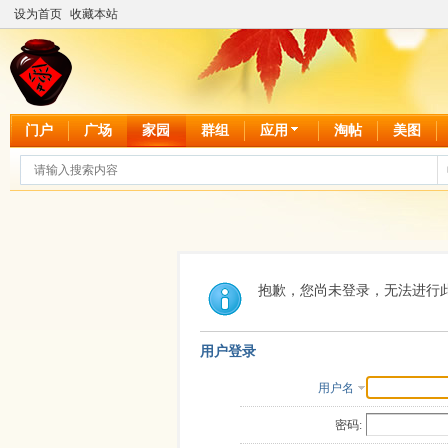
设为首页
收藏本站
门户
广场
家园
群组
应用
淘帖
美图
抱歉，您尚未登录，无法进行
用户登录
用户名
密码: