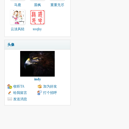
马鹿
晨枫
重重无尽
云淡风轻
testjhy
头像
indy
收听TA
加为好友
给我留言
打个招呼
发送消息