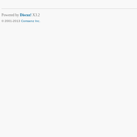
Powered by
Discuz!
X3.2
© 2001-2013
Comsenz Inc.