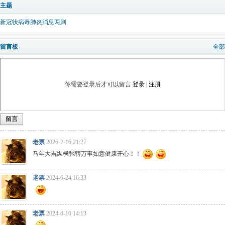
主题
新冠状病毒肺炎消息两则
留言板
全部
你需要登录后才可以留言
登录
|
注册
留言
老票
2026-2-16 21:27
马年大吉纵横驰骋万事如意健康开心！！
老票
2024-6-24 16:33
老票
2024-6-10 14:13