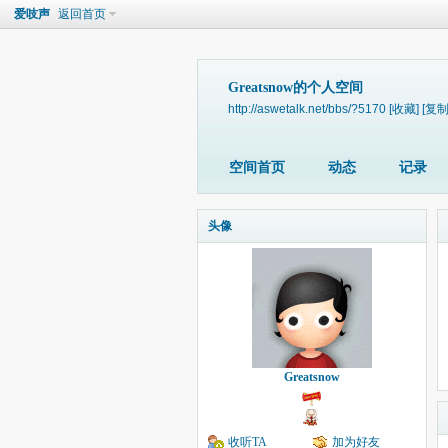
爱吱声
返回首页
Greatsnow的个人空间
http://aswetalk.net/bbs/?5170
[收藏]
[复制
空间首页
动态
记录
头像
Greatsnow
收听TA
加为好友