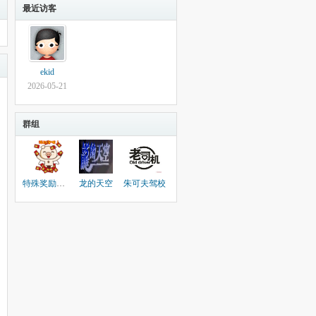
最近访客
ekid
2026-05-21
群组
特殊奖励红包群
龙的天空
朱可夫驾校