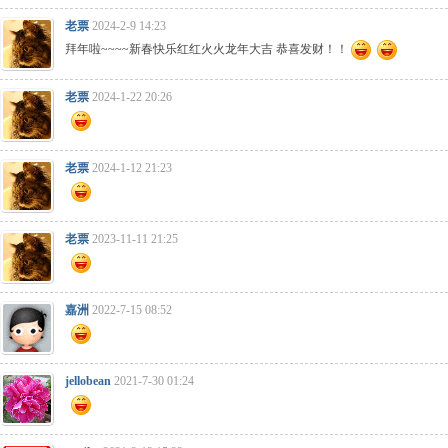
老票
2024-2-9 14:23
拜年啦~~~~新春快乐红红火火龙年大吉 恭喜发财！！
老票
2024-1-22 20:26
老票
2024-1-12 21:23
老票
2023-11-11 21:25
嘉洲
2022-7-15 08:52
jellobean
2021-7-30 01:24