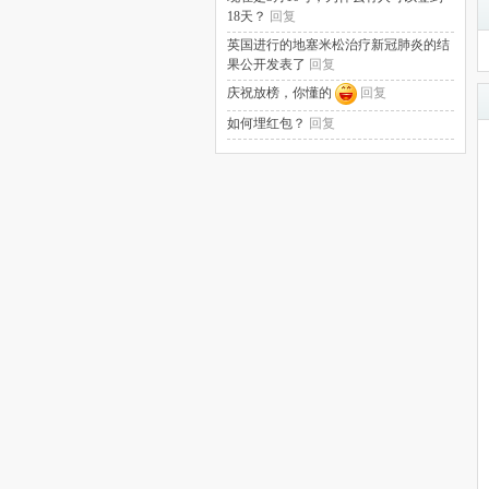
18天？
回复
英国进行的地塞米松治疗新冠肺炎的结
果公开发表了
回复
庆祝放榜，你懂的
回复
如何埋红包？
回复