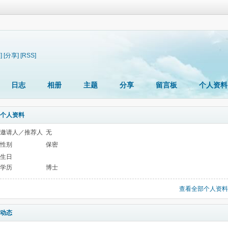
]
[分享]
[RSS]
日志
相册
主题
分享
留言板
个人资料
个人资料
邀请人／推荐人
无
性别
保密
生日
学历
博士
查看全部个人资料
动态