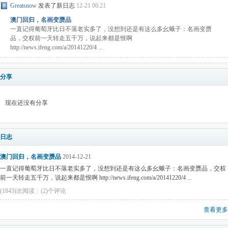
Greatsnow
发表了新日志
12-21 06:21
澳门回归，名画变赝品
一直记得葡萄牙比日不落老实多了，没想到还是有这么多幺蛾子：名画变赝
品，交权前一天转走五千万，说起来都是恨啊
http://news.ifeng.com/a/20141220/4 ...
分享
现在还没有分享
日志
澳门回归，名画变赝品
2014-12-21
一直记得葡萄牙比日不落老实多了，没想到还是有这么多幺蛾子：名画变赝品，交权
前一天转走五千万，说起来都是恨啊 http://news.ifeng.com/a/20141220/4 ...
(1843)次阅读
|
(2)个评论
查看更多