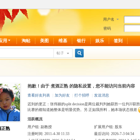
用户名
密码
应用
淘帖
美图
维基
银行
娱乐
签到
帖子
搜
抱歉！由于 煮酒正熟 的隐私设置，您不能访问当前内容
索
查看好友列表
|
加为好友
|
打个招呼
|
发送消息
迟到的更正：张伟丽的split decision是两位裁判判她获胜一位判JJ
比赛的都知道她整体是明显优势。另 正如我所料，她本场状态很差
活跃概况
用户组:
副教授
扩展用户组: 股东
酒正熟
注册时间: 2011-4-30 11:33
最后访问: 2026-7-3 04:54