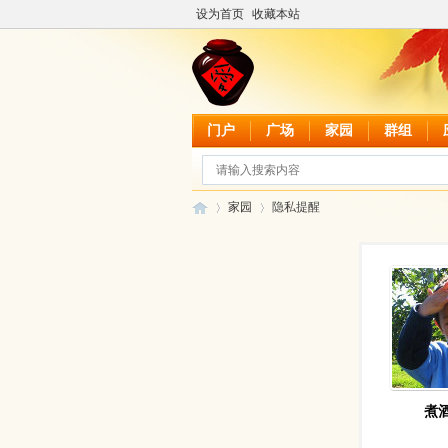
设为首页
收藏本站
门户
广场
家园
群组
家园
隐私提醒
爱
›
›
煮