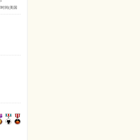
3
 东部时间(美国
多