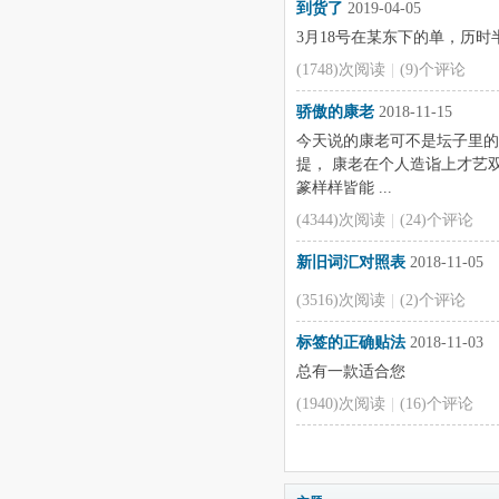
到货了
2019-04-05
3月18号在某东下的单，历
(1748)次阅读
|
(9)个评论
骄傲的康老
2018-11-15
今天说的康老可不是坛子里的
提， 康老在个人造诣上才艺
篆样样皆能 ...
(4344)次阅读
|
(24)个评论
新旧词汇对照表
2018-11-05
(3516)次阅读
|
(2)个评论
标签的正确贴法
2018-11-03
总有一款适合您
(1940)次阅读
|
(16)个评论