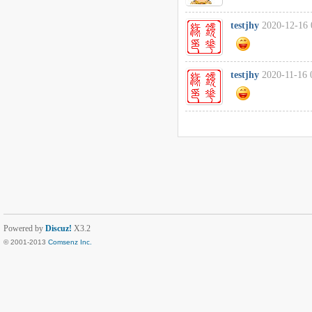
testjhy
2020-12-16 
testjhy
2020-11-16 
Powered by
Discuz!
X3.2
© 2001-2013
Comsenz Inc.