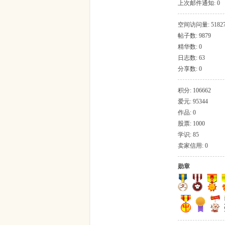
上次邮件通知: 0
吱
空间访问量: 5182
帖子数: 9879
精华数: 0
日志数: 63
分享数: 0
积分: 106662
爱元: 95344
作品: 0
声
股票: 1000
学识: 85
卖家信用: 0
勋章