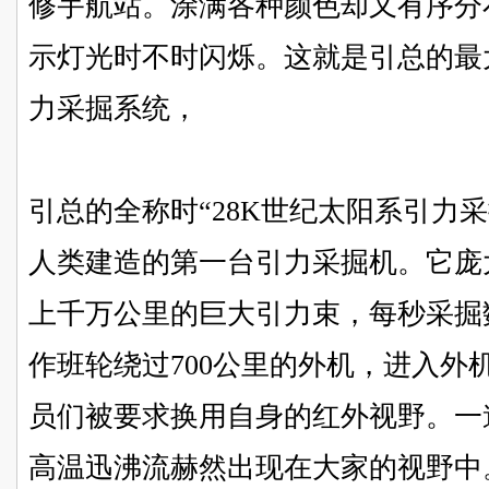
修宇航站。涂满各种颜色却又有序分
示灯光时不时闪烁。这就是引总的最
力采掘系统，
引总的全称时“28K世纪太阳系引力
人类建造的第一台引力采掘机。
它庞
上千万公里的巨大引力束，每秒采掘
作班轮绕过700公里的外机，进入外
员们被要求换用自身的红外视野。一道
高温迅沸流赫然出现在大家的视野中