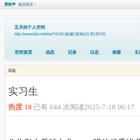
爱吱声
返回首页
五月的个人空间
http://aswetalk.net/bbs/?4109
[收藏]
[复制]
[分享]
[RSS]
空间首页
动态
记录
日志
相册
主
日志
实习生
热度
18
已有 644 次阅读
2025-7-18 06:17