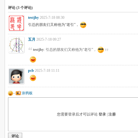
评论 (
3
个评论)
testjhy
2025-7-18 08:30
引总的朋友们又称他为“老引”，
五月
2025-7-18 09:27
testjhy
: 引总的朋友们又称他为“老引”，
pcb
2025-7-18 11:11
涂鸦板
您需要登录后才可以评论
登录
|
注册
评论