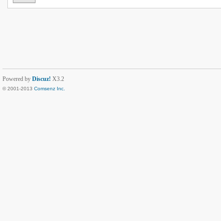
Powered by
Discuz!
X3.2
© 2001-2013
Comsenz Inc.