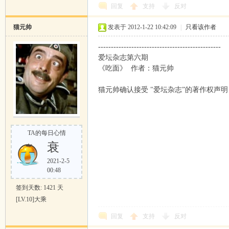
回复
支持
反对
猫元帅
发表于 2012-1-22 10:42:09
|
只看该作者
------------------------------------------------
爱坛杂志第六期
《吃面》 作者：猫元帅
猫元帅确认接受 "爱坛杂志”的著作权声明
TA的每日心情
衰
2021-2-5
00:48
签到天数: 1421 天
[LV.10]大乘
回复
支持
反对