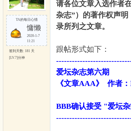
请各位文章入选作者在
杂志”）的著作权声明
吱
TA的每日心情
录所列之文章。
慵懒
2020-1-7
11:21
跟帖形式如下：
签到天数: 181 天
[LV.7]分神
----------------------------
爱坛杂志第六期
声
《文章AAA》 作者：
BBB确认接受 "爱坛
----------------------------