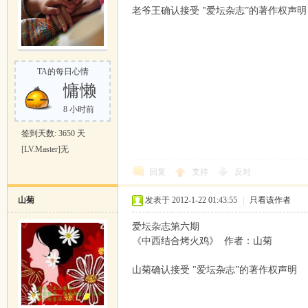
老爷王确认接受 "爱坛杂志”的著作权声明
TA的每日心情
慵懒
8 小时前
签到天数: 3650 天
[LV.Master]无
回复
支持
反对
山菊
发表于 2012-1-22 01:43:55
|
只看该作者
爱坛杂志第六期
《中西结合烤火鸡》 作者：山菊
山菊确认接受 "爱坛杂志”的著作权声明