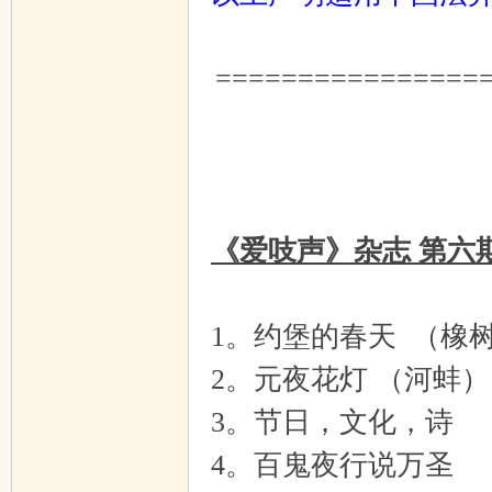
================
《爱吱声》杂志 第六
1。约堡的春天 （橡
2。元夜花灯 （河蚌）
3。节日，文化，诗 
4。百鬼夜行说万圣