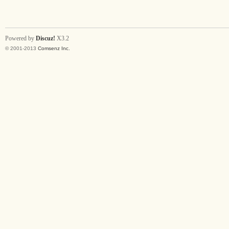
Powered by
Discuz!
X3.2
© 2001-2013
Comsenz Inc.