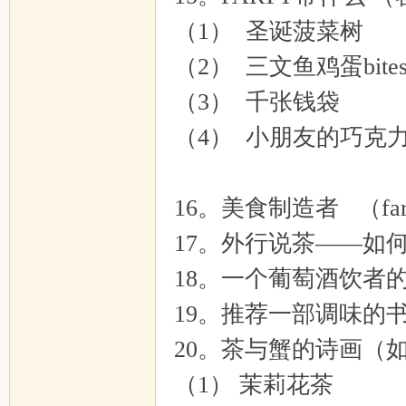
（1） 圣诞菠菜树
（2） 三文鱼鸡蛋bit
（3） 千张钱袋
（4） 小朋友的巧克
16。美食制造者 （far
17。外行说茶——如何
18。一个葡萄酒饮者
19。推荐一部调味的
20。茶与蟹的诗画（
（1） 茉莉花茶