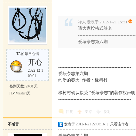
禅人 发表于 2012-1-21 15:51
请大家按格式签名
--------------------------------------
爱坛杂志第六期
TA的每日心情
开心
------------------------------------------------
2022-12-1
爱坛杂志第六期
00:01
约堡的春天 作者：橡树村
签到天数: 2488 天
橡树村确认接受 "爱坛杂志”的著作权声明
[LV.Master]无
------------------------------------------------
回复
支持
反对
不感冒
发表于 2012-1-21 22:06:16
|
只看该作者
爱坛杂志第六期