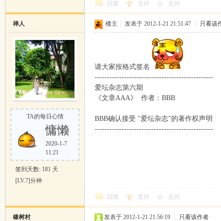
回复
支持
反对
禅人
楼主
|
发表于 2012-1-21 21:51:47
|
只看该
请大家按格式签名
------------------------------------------------
爱坛杂志第六期
《文章AAA》 作者：BBB
TA的每日心情
BBB确认接受 "爱坛杂志”的著作权声明
慵懒
------------------------------------------------
2020-1-7
11:21
签到天数: 181 天
[LV.7]分神
回复
支持
反对
橡树村
发表于 2012-1-21 21:56:19
|
只看该作者