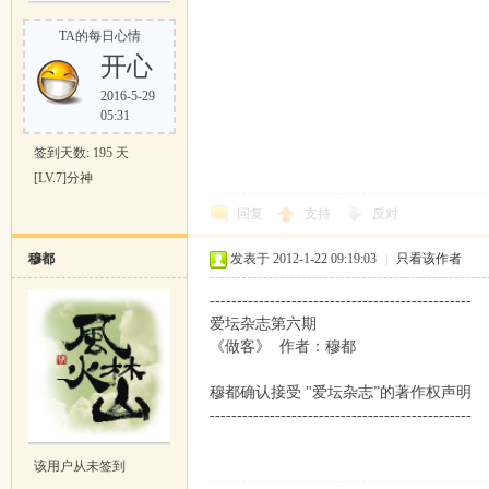
TA的每日心情
开心
2016-5-29
05:31
签到天数: 195 天
[LV.7]分神
回复
支持
反对
穆都
发表于 2012-1-22 09:19:03
|
只看该作者
------------------------------------------------
爱坛杂志第六期
《做客》 作者：穆都
穆都确认接受 "爱坛杂志”的著作权声明
------------------------------------------------
该用户从未签到