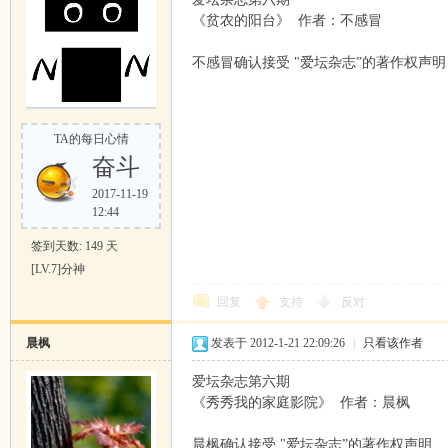
《贫农的阳台》 作者：不感冒
不感冒确认接受 "爱坛杂志”的著作权声明
TA的每日心情
奋斗
2017-11-19
12:44
签到天数: 149 天
[LV.7]分神
回复
支持
反对
晨枫
发表于 2012-1-21 22:09:26
|
只看该作者
爱坛杂志第六期
《秀秀我的家庭影院》 作者：晨枫
晨枫确认接受 "爱坛杂志”的著作权声明