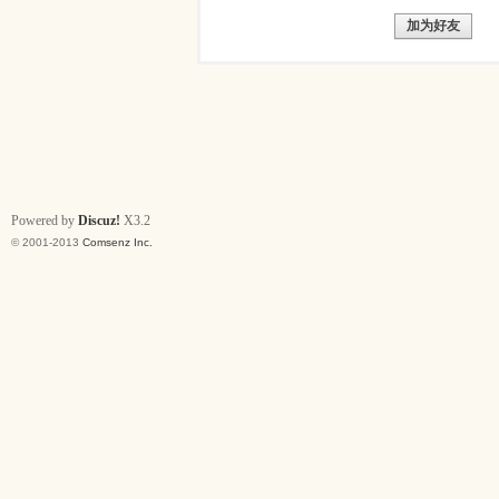
加为好友
Powered by
Discuz!
X3.2
© 2001-2013
Comsenz Inc.