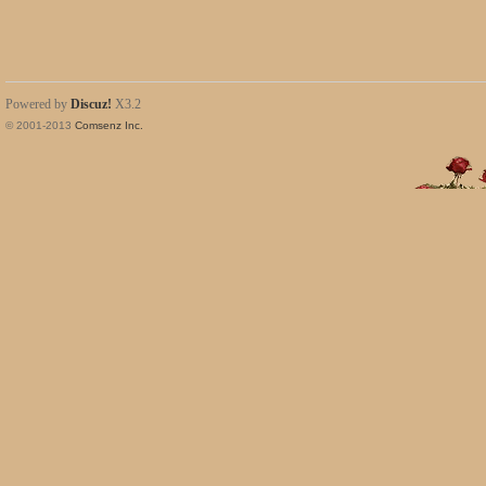
Powered by
Discuz!
X3.2
© 2001-2013
Comsenz Inc.