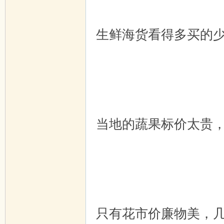
生鲜海货看得多买的
当地的蔬果标价太贵
只有花市价廉物美，