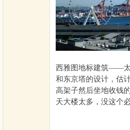
西雅图地标建筑——太空针
和东京塔的设计，估
高架子然后坐地收钱
天大楼太多，没这个