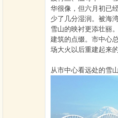
华很像，但六月初已经
少了几分湿润。被海
雪山的映衬更添壮丽
建筑的点缀。市中心总
场大火以后重建起来
从市中心看远处的雪