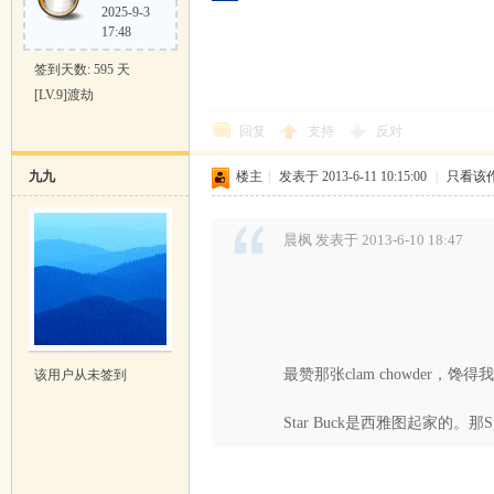
2025-9-3
17:48
签到天数: 595 天
[LV.9]渡劫
回复
支持
反对
九九
楼主
|
发表于 2013-6-11 10:15:00
|
只看该
晨枫 发表于 2013-6-10 18:47
最赞那张clam chowder，馋得
该用户从未签到
Star Buck是西雅图起家的。那Spac