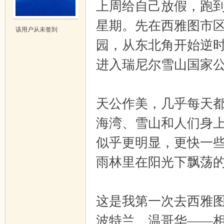
上周给自己放假，跑
星期。先在西雅图市
吱
该用户从未签到
园，从东北角开始逆
进入瑞尼尔雪山国家公园
天公作美，几乎每天
海湾、雪山和人们身
声
似乎更明显，更快一
雨林里在阳光下飘荡
这是我第一次去西雅
波特兰、温哥华——