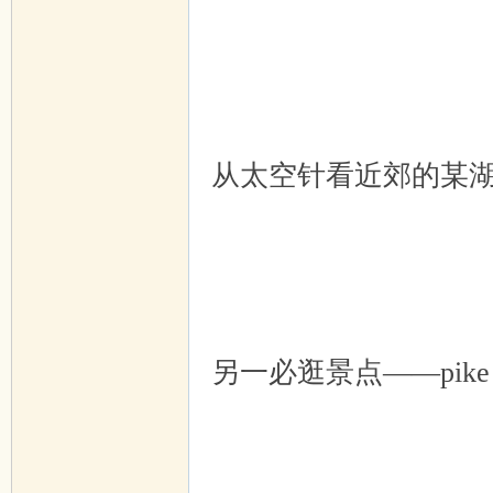
从太空针看近郊的某
另一必逛景点——pike 