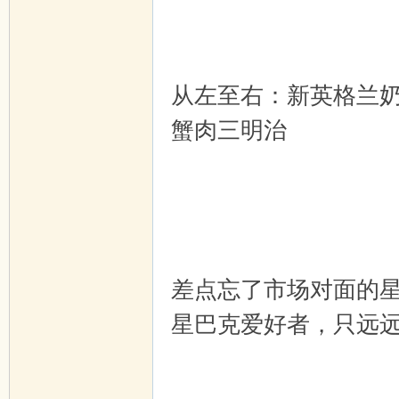
从左至右：新英格兰
蟹肉三明治
差点忘了市场对面的星
星巴克爱好者，只远