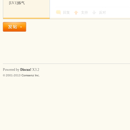
[LV.1]炼气
回复
支持
反对
Powered by
Discuz!
X3.2
© 2001-2013
Comsenz Inc.