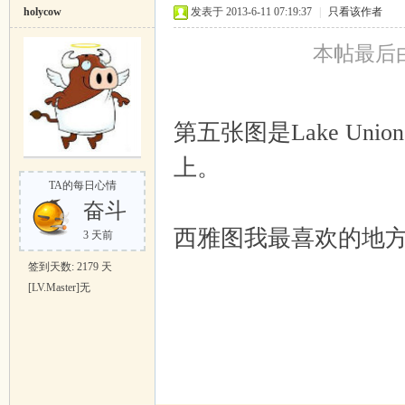
holycow
发表于 2013-6-11 07:19:37
|
只看该作者
本帖最后由 h
第五张图是Lake Un
上。
TA的每日心情
奋斗
西雅图我最喜欢的地方是Gr
3 天前
签到天数: 2179 天
[LV.Master]无