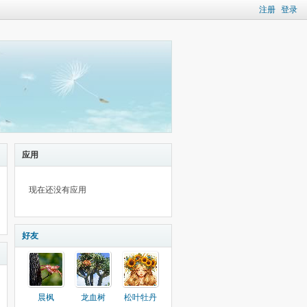
注册
登录
应用
现在还没有应用
好友
晨枫
龙血树
松叶牡丹