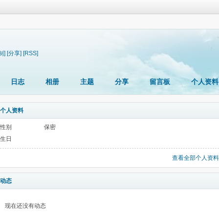
制]
[分享]
[RSS]
日志
相册
主题
分享
留言板
个人资料
个人资料
性别
保密
生日
查看全部个人资料
动态
现在还没有动态