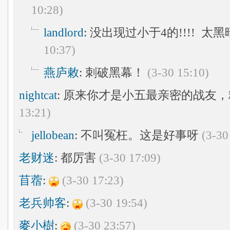
10:28)
landlord
: 没出现过小于4的!!!! 
10:37)
燕庐敕
: 刺破黑幕！
(3-30 15:10)
nightcat
: 原来你才是小五最亲密的战友
13:21)
jellobean
: 不叫冤枉。这是好事呀
(3-30
老财迷
: 都厉害
(3-30 17:09)
苜蓿
:
(3-30 17:23)
老兵帅客
:
(3-30 19:54)
麥小樹
:
(3-30 23:57)