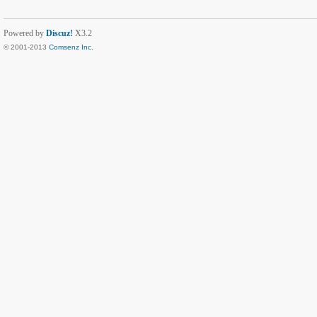
Powered by
Discuz!
X3.2
© 2001-2013
Comsenz Inc.