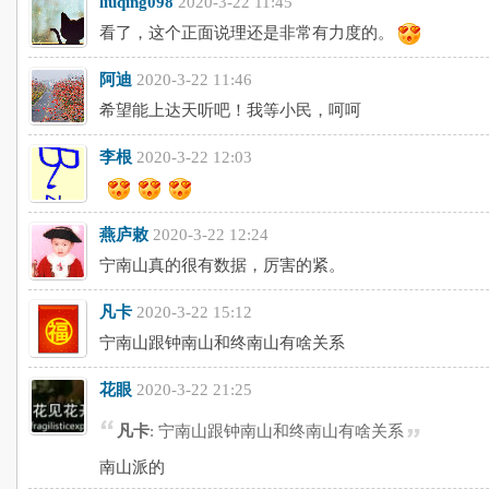
liuqing098
2020-3-22 11:45
看了，这个正面说理还是非常有力度的。
阿迪
2020-3-22 11:46
希望能上达天听吧！我等小民，呵呵
李根
2020-3-22 12:03
燕庐敕
2020-3-22 12:24
宁南山真的很有数据，厉害的紧。
凡卡
2020-3-22 15:12
宁南山跟钟南山和终南山有啥关系
花眼
2020-3-22 21:25
凡卡
: 宁南山跟钟南山和终南山有啥关系
南山派的