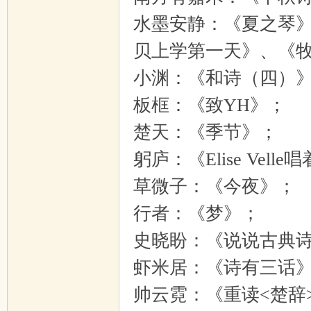
水墨安静：《夏之琴》
贝上学第一天》、《
小渊：《和诗（四）
板框：《致YH》；
楚天：《季节》；
躬庐：《Elise Vell
草微子：《今夜》；
行者：《梦》；
史晓盼：《说说古典
虾米居：《诗有三话
帅云霓：《重读<楚辞