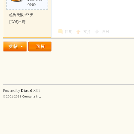
00:00
签到天数: 62 天
[LV.6]出窍
回复
支持
反对
Powered by
Discuz!
X3.2
© 2001-2013
Comsenz Inc.