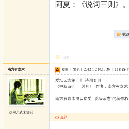
阿夏：《说词三则》
收
回复
南方有嘉木
楼主
|
发表于 2012-1-2 10:18:36
|
只看该作
爱坛杂志第五期·诗词专刊
《中秋诗会----射月》 作者：南方有嘉
南方有嘉木确认接受 "爱坛杂志”的著作
该用户从未签到
点评