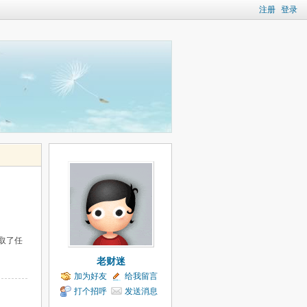
注册
登录
收取了任
老财迷
加为好友
给我留言
打个招呼
发送消息