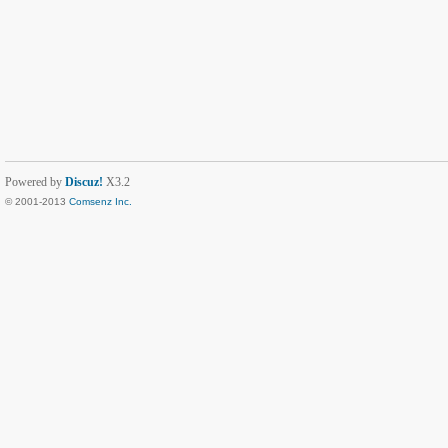
Powered by
Discuz!
X3.2
© 2001-2013
Comsenz Inc.