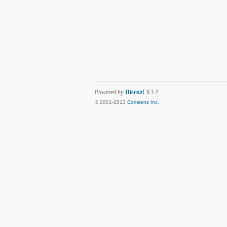
Powered by
Discuz!
X3.2
© 2001-2013
Comsenz Inc.