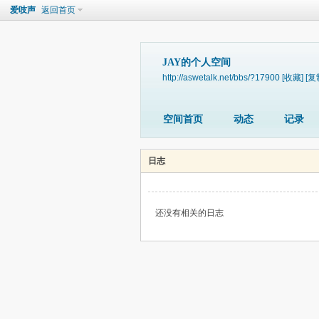
爱吱声
返回首页
JAY的个人空间
http://aswetalk.net/bbs/?17900
[收藏]
[复
空间首页
动态
记录
日志
还没有相关的日志