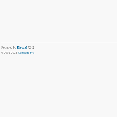
Powered by
Discuz!
X3.2
© 2001-2013
Comsenz Inc.