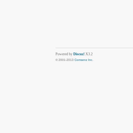
Powered by
Discuz!
X3.2
© 2001-2013
Comsenz Inc.