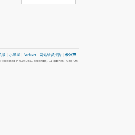
机版
|
小黑屋
|
Archiver
|
网站错误报告
|
爱吱声
 Processed in 0.040541 second(s), 11 queries , Gzip On.