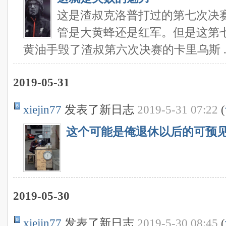
这是渣叔克洛普打过的第七次决
管是大黄蜂还是红军。但是这第
黄油手毁了渣叔第六次决赛的卡里乌斯 ..
2019-05-31
xiejin77
发表了新日志
2019-5-31 07:22
(
这个可能是俺退休以后的可预
2019-05-30
xiejin77
发表了新日志
2019-5-30 08:45
(