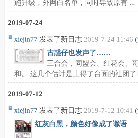
施升级，外网白名单，同时导致原有 ...
2019-07-24
xiejin77
发表了新日志
2019-7-24 11:46
(
古惑仔也发声了……
三合会，同盟会、红花会、
和。 这几个估计是上得了台面的社团了
2019-07-12
xiejin77
发表了新日志
2019-7-12 10:41
(
红灰白黑，颜色好像成了谶语