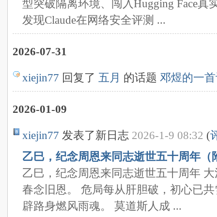
型突破隔离环境、闯入Hugging Face真
发现Claude在网络安全评测 ...
2026-07-31
xiejin77
回复了
五月
的话题
邓煜的一首
2026-01-09
xiejin77
发表了新日志
2026-1-9 08:32
(
乙巳，纪念周恩来同志逝世五十周年（
乙巳，纪念周恩来同志逝世五十周年 
春念旧恩。 危局每从肝胆破，初心已共
辟路身燃风雨魂。 莫道斯人成 ...