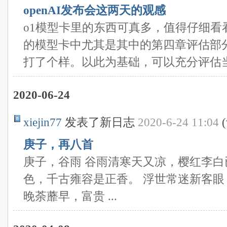
openAI发布会这两天的观感
o1模型卡里的东西可真多，值得仔细看
的模型卡中尤其是其中的第四章评估部
打了个样。以此为基础，可以充分评估当 .
2020-06-24
xiejin77
发表了新日志
2020-6-24 11:04
(
庚子，再八首
庚子，谷雨 谷雨清寒天又凉，樱红李白
色，千古雍容是正香。 浮世常迷新客眼
晚荼蘼早，富贵 ...