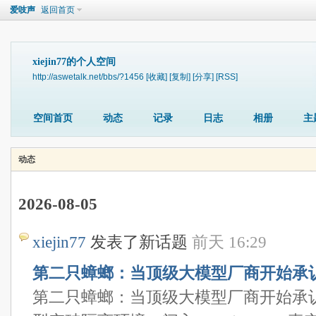
爱吱声
返回首页
xiejin77的个人空间
http://aswetalk.net/bbs/?1456
[收藏]
[复制]
[分享]
[RSS]
空间首页
动态
记录
日志
相册
主
动态
2026-08-05
xiejin77
发表了新话题
前天 16:29
第二只蟑螂：当顶级大模型厂商开始承
第二只蟑螂：当顶级大模型厂商开始承认模