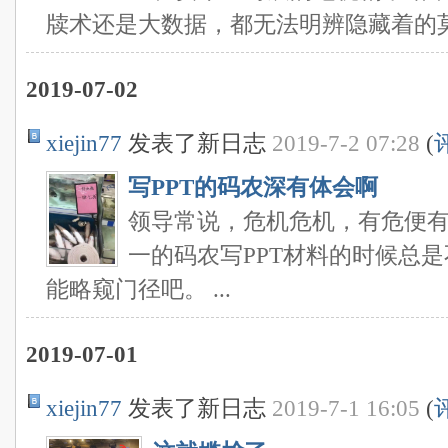
牍术还是大数据，都无法明辨隐藏着的
2019-07-02
xiejin77
发表了新日志
2019-7-2 07:28
(
写PPT的码农深有体会啊
领导常说，危机危机，有危便有
一的码农写PPT材料的时候总
能略窥门径吧。 ...
2019-07-01
xiejin77
发表了新日志
2019-7-1 16:05
(