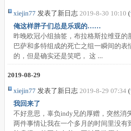
xiejin77
发表了新日志
2019-8-30 10:10
(
俺这样胖子们总是乐观的……
昨晚欧冠小组抽签，布拉格斯拉维亚的
巴萨和多特组成的死亡之组一瞬间的表
的，但是确实还是笑吧， 这 ...
2019-08-29
xiejin77
发表了新日志
2019-8-29 07:34
(
我回来了
不好意思，辜负indy兄的厚赠，突然
两件事情让我在一个多月的时间里没有到