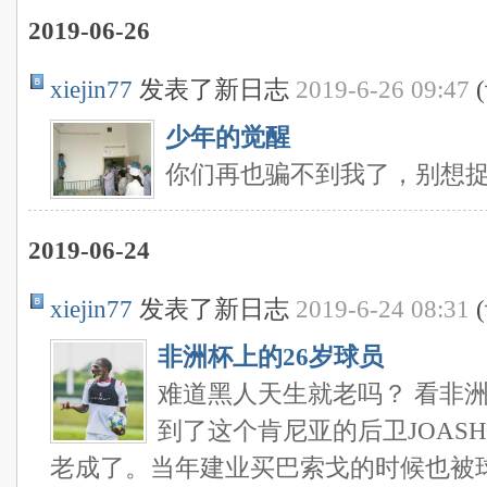
2019-06-26
xiejin77
发表了新日志
2019-6-26 09:47
(
少年的觉醒
你们再也骗不到我了，别想
2019-06-24
xiejin77
发表了新日志
2019-6-24 08:31
(
非洲杯上的26岁球员
难道黑人天生就老吗？ 看非
到了这个肯尼亚的后卫JOASH
老成了。当年建业买巴索戈的时候也被球迷