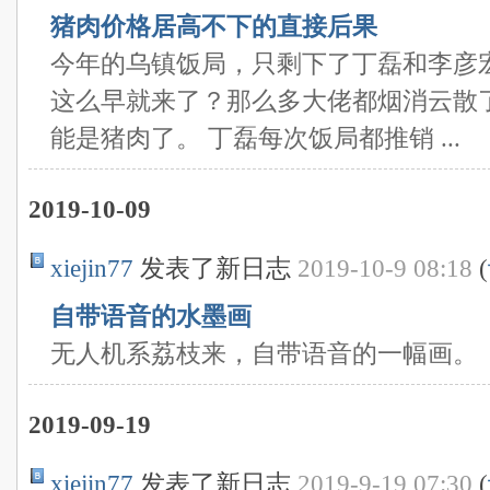
猪肉价格居高不下的直接后果
今年的乌镇饭局，只剩下了丁磊和李彦
这么早就来了？那么多大佬都烟消云散
能是猪肉了。 丁磊每次饭局都推销 ...
2019-10-09
xiejin77
发表了新日志
2019-10-9 08:18
(
自带语音的水墨画
无人机系荔枝来，自带语音的一幅画。
2019-09-19
xiejin77
发表了新日志
2019-9-19 07:30
(