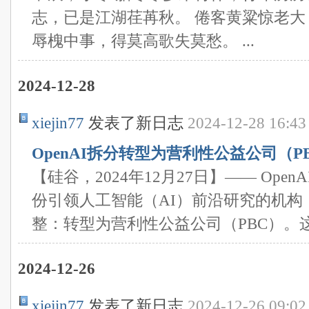
志，已是江湖荏苒秋。 倦客黄粱惊老大
辱槐中事，得莫高歌失莫愁。 ...
2024-12-28
xiejin77
发表了新日志
2024-12-28 16:43
OpenAI拆分转型为营利性公益公司（P
【硅谷，2024年12月27日】—— Ope
份引领人工智能（AI）前沿研究的机构
整：转型为营利性公益公司（PBC）。这 .
2024-12-26
xiejin77
发表了新日志
2024-12-26 09:02