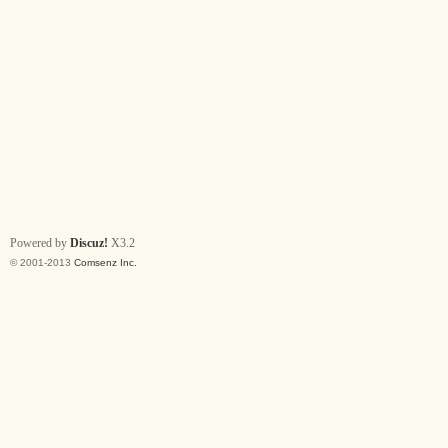
Powered by
Discuz!
X3.2
© 2001-2013
Comsenz Inc.