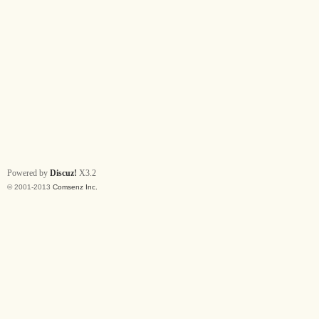
Powered by
Discuz!
X3.2
© 2001-2013
Comsenz Inc.