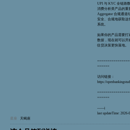
UPI 与 KYC 全
消费分析类产品的重要数据
Aggregator 合
安全、合规地获取这
系统。
如果你的产品需要打通 
数据，现在就可以开
信贷决策更快落地。
================
======
访问链接：
https://openbankingstud
================
======
------ị
last updateTime: 2026-
星座
天蝎座