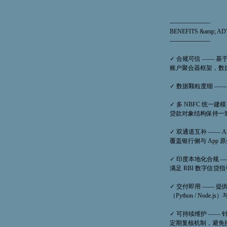
--------------------
BENEFITS &amp; A
--------------------
✓ 合规可信 —— 基于 RBI
账户聚合器框架，数
✓ 数据颗粒度细 —— 
✓ 多 NBFC 统一建
贷款对象结构保持一
✓ 双通道互补 —— 
覆盖银行侧与 App
✓ 印度本地化合规 
满足 RBI 数字信
✓ 交付即用 —— 提供
（Python / Node
✓ 可持续维护 ——
定期复核机制，避免