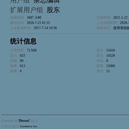
用户组
杂志编辑
扩展用户组
股东
在线时间
1687 小时
注册时间
2011-1-22 
最后访问
2026-7-21 01:55
上次活动时间
2026-
上次发表时间
2017-7-14 10:50
所在时区
使用系统
统计信息
已用空间
72 MB
积分
15410
活力
633
爱元
14328
贡献
99
作品
0
吱票
613
股票
11000
捐资
0
学识
11
Powered by
Discuz!
X3.2
© 2001-2013
Comsenz Inc.