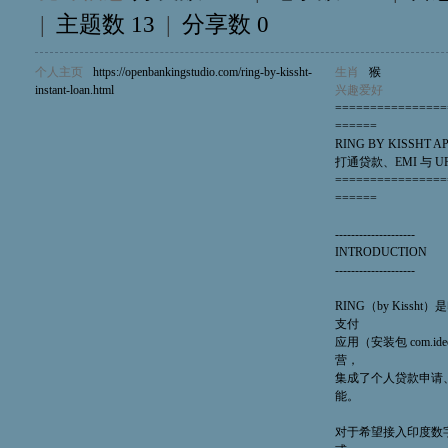
|
主题数 13
|
分享数 0
个人主页
https://openbankingstudio.com/ring-by-kissht-
生肖
猴
instant-loan.html
兴趣爱好
================
======
RING BY KISSHT 
打通贷款、EMI 与 
================
======
--------------------
INTRODUCTION
--------------------
RING（by Kiss
支付
应用（安装包 com.ideo
营，
集成了个人贷款申请、E
能。
对于希望接入印度数