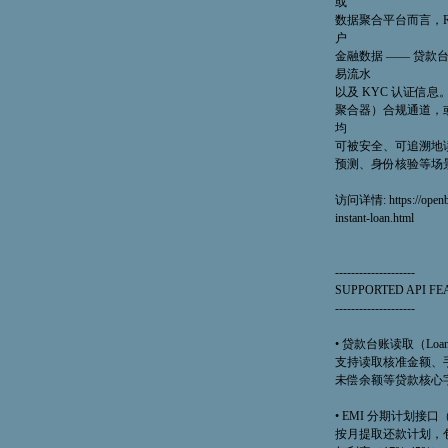
或
数据聚合平台而言，R
户
金融数据 —— 贷款台
易流水
以及 KYC 认证信息。通过 
聚合器）合规通道，
均
可被安全、可追溯地
预测、身份核验等场
访问详情: https://openban
instant-loan.html
--------------------
SUPPORTED API FE
--------------------
• 贷款台账读取（Loan 
支持读取核准金额、手
未偿余额等贷款核心
• EMI 分期计划接口（E
按月提取还款计划，