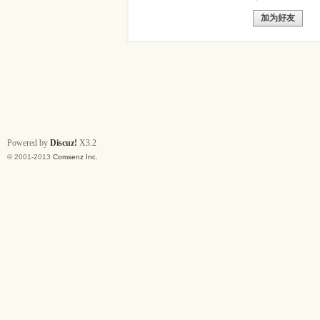
加为好友
Powered by
Discuz!
X3.2
© 2001-2013
Comsenz Inc.