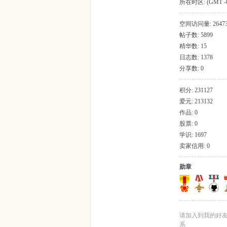
所在时区: (GMT -
和加拿大), 波哥大
吱
空间访问量: 2647
帖子数: 5899
精华数: 15
日志数: 1378
分享数: 0
积分: 231127
爱元: 213132
作品: 0
股票: 0
声
学识: 1697
卖家信用: 0
勋章
请加入到我的好
系