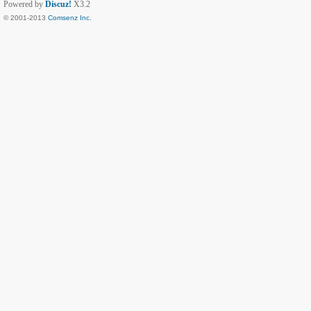
Powered by
Discuz!
X3.2
© 2001-2013
Comsenz Inc.