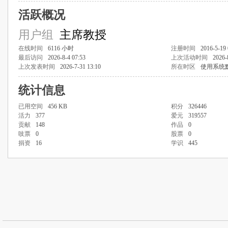
活跃概况
用户组
主席教授
在线时间
6116 小时
注册时间
2016-5-19 
最后访问
2026-8-4 07:53
上次活动时间
2026-
上次发表时间
2026-7-31 13:10
所在时区
使用系统
统计信息
已用空间
456 KB
积分
326446
活力
377
爱元
319557
贡献
148
作品
0
吱票
0
股票
0
捐资
16
学识
445