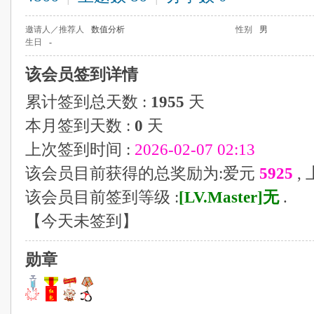
邀请人／推荐人
数值分析
性别
男
生日
-
该会员签到详情
累计签到总天数 :
1955
天
本月签到天数 :
0
天
上次签到时间 :
2026-02-07 02:13
该会员目前获得的总奖励为:爱元
5925
,
该会员目前签到等级 :
[LV.Master]无
.
【
今天未签到
】
勋章