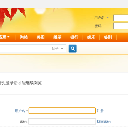
用户名
密码
应用
淘帖
美图
维基
银行
娱乐
签到
帖子
搜
索
请先登录后才能继续浏览
用户名
注册
密码:
找回密码