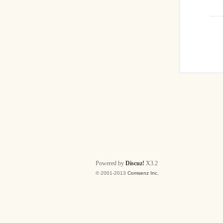
Powered by
Discuz!
X3.2
© 2001-2013
Comsenz Inc.