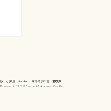
机版
|
小黑屋
|
Archiver
|
网站错误报告
|
爱吱声
 Processed in 0.027187 second(s), 6 queries , Gzip On.