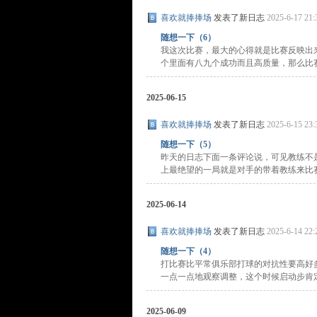
喜欢就捧捧场
发表了新日志
2025-6-17 21:
随想一下（6）
我这次比赛，最大的心得就是比赛反映出
个里面有八九个成功而且高质量，那么比赛实
2025-06-15
喜欢就捧捧场
发表了新日志
2025-6-15 23:
随想一下（5）
昨天的日志下面一条评论说，可见教练不
上最绝望的一局就是对手的带着教练来比赛， 
2025-06-14
喜欢就捧捧场
发表了新日志
2025-6-14 22:
随想一下（4）
打比赛比平常俱乐部打球的对抗性要高好
一点一点地观察调整，这个时候启动步肯定是
2025-06-09