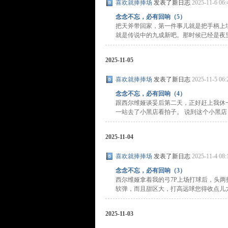
喜欢就捧捧场
发表了新日志
2025-11-6 06:
念念不忘，必有回响（5）
把天斧带回家，第一件事儿就是把手柄上
就是传说中的九成新吧。那时候已经是夜里十
2025-11-05
喜欢就捧捧场
发表了新日志
2025-11-5 06:
念念不忘，必有回响（4）
跟西尔维娅谈妥后第二天，正好赶上我休一天
一站去了小黑店看拍子。 说到这个小黑店， 
2025-11-04
喜欢就捧捧场
发表了新日志
2025-11-4 08:
念念不忘，必有回响（3）
西尔维娅拿着我的弓7P上场打球后，头两
软弹，而且甜区大，打高远球您得收点儿力。
2025-11-03