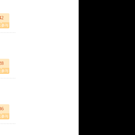
42
上参与
28
上参与
36
上参与