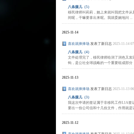
八条腿儿（5）
移民律师叫莉莉，她上来就叫我把文件从
间呢，干嘛要拿出来呢。我就委婉地问 ...
2025-11-14
喜欢就捧捧场
发表了新日志
2025-11-14 07
八条腿儿（4）
文件处理完了，移民律师给润了润色又发
钩，是公社全球战略的一个重要组成部分，blahb
2025-11-13
喜欢就捧捧场
发表了新日志
2025-11-13 06
八条腿儿（3）
我这次申请的签证属于非移民工作L1A
要出一份公司信和十几份文件，作用就是证明
2025-11-12