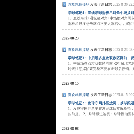
喜欢就捧捧场
发表了新日志
2025-8-30 22:
学球笔记4：直线吊球滑板吊对角中场拨对角
1。直线吊球+滑板吊对角+中场拨对角网
滑板吊球注意击球点不要太靠右边，握拍可以
2025-08-23
喜欢就捧捧场
发表了新日志
2025-8-23 03:
学球笔记3：中后场多点攻双数区网前，
1。中后场多点攻双数区网前 双打吊球
时候注意挥拍要完整不要在击球后停顿。跑动
2025-08-15
喜欢就捧捧场
发表了新日志
2025-8-15 20:
学球笔记2：发球守网扑压放网，杀球跟
1。发球守网注意要在发完球后立腕举拍
的前提。 2。杀球跟进连贯：杀球握拍要长持，
2025-08-08