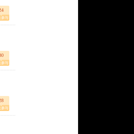
24
上参与
30
上参与
28
上参与