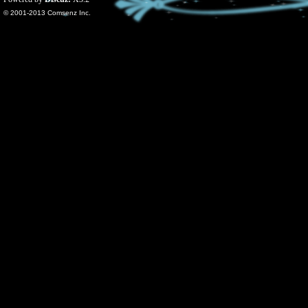
© 2001-2013
Comsenz Inc.