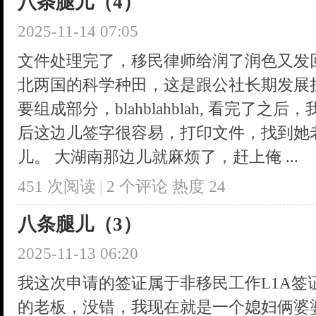
八条腿儿（4）
2025-11-14 07:05
文件处理完了，移民律师给润了润色又发
北两国的科学种田，这是跟公社长期发展
要组成部分，blahblahblah, 看完了
后这边儿签字很容易，打印文件，找到她
儿。 大湖南那边儿就麻烦了，赶上俺 ...
451 次阅读
|
2
个评论
热度
24
八条腿儿（3）
2025-11-13 06:20
我这次申请的签证属于非移民工作L1A签
的老板，没错，我现在就是一个媳妇俩婆