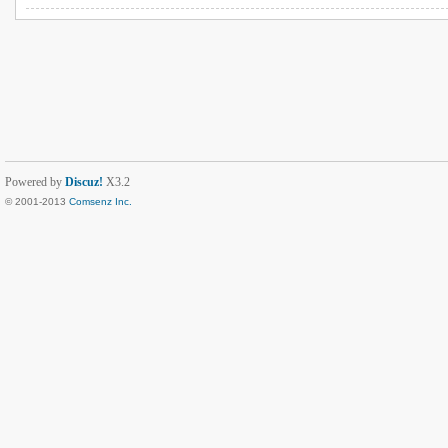
Powered by
Discuz!
X3.2
© 2001-2013
Comsenz Inc.