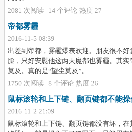
2081 次阅读
|
14
个评论
热度
27
帝都雾霾
2016-11-5 08:39
出差到帝都，雾霾爆表欢迎。朋友很不好
脸，只好安慰他这两天魔都也雾霾。其实帝都
莫及。真的是“望尘莫及”。
1750 次阅读
|
8
个评论
热度
26
鼠标滚轮和上下键、翻页键都不能操
2016-11-2 21:09
鼠标滚轮和上下键、翻页键都没有坏，在