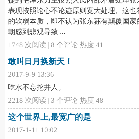
提到毛泽东力主按照人民内部矛盾处理张
表现按照论心不论迹原则宽大处理。这也
的软弱本质，即不认为张东荪有颠覆国家
朝感到悲观导致 ...
1748 次阅读
|
8
个评论
热度
41
敢叫日月换新天！
2017-9-9 13:36
吃水不忘挖井人。
2218 次阅读
|
3
个评论
热度
48
这个世界上,最宽广的是
2017-1-11 10:02