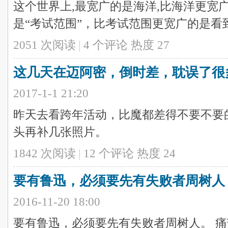
这个世界上,最宽广的是海洋,比海洋更宽
是“考试范围”，比考试范围更宽广的是看
2051 次阅读
|
4
个评论
热度
27
这几天在迈阿密，倒时差，耽误了很
2017-1-1 21:20
昨天去看跨年活动，比魔都差得不要不要
头再补几张照片。
1842 次阅读
|
12
个评论
热度
24
要有鲁迅，必须要先有失败者周树人
2016-11-20 18:00
要有鲁迅，必须要先有失败者周树人。 