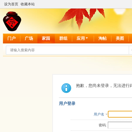
设为首页
收藏本站
门户
广场
家园
群组
应用
淘帖
美图
抱歉，您尚未登录，无法进行
用户登录
用户名
密码: