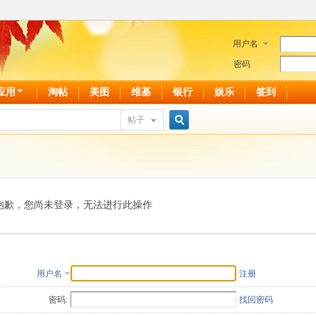
用户名
密码
应用
淘帖
美图
维基
银行
娱乐
签到
帖子
搜
索
抱歉，您尚未登录，无法进行此操作
用户名
注册
密码:
找回密码