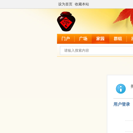
设为首页
收藏本站
门户
广场
家园
群组
用户登录