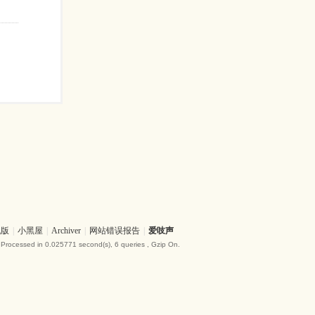
机版
|
小黑屋
|
Archiver
|
网站错误报告
|
爱吱声
 Processed in 0.025771 second(s), 6 queries , Gzip On.