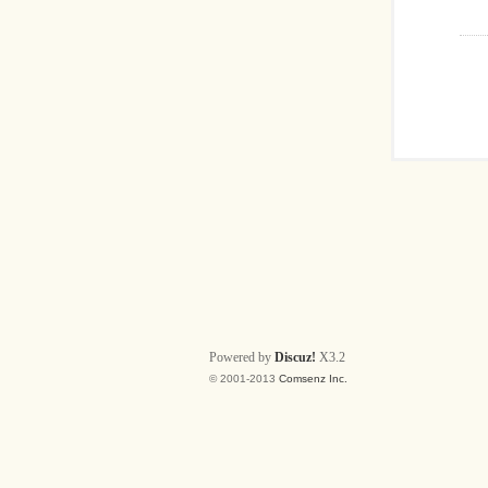
Powered by
Discuz!
X3.2
© 2001-2013
Comsenz Inc.