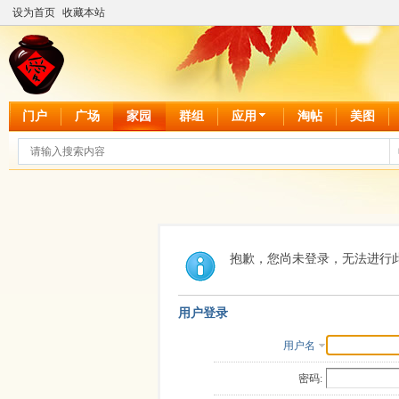
设为首页
收藏本站
门户
广场
家园
群组
应用
淘帖
美图
抱歉，您尚未登录，无法进行
用户登录
用户名
密码: