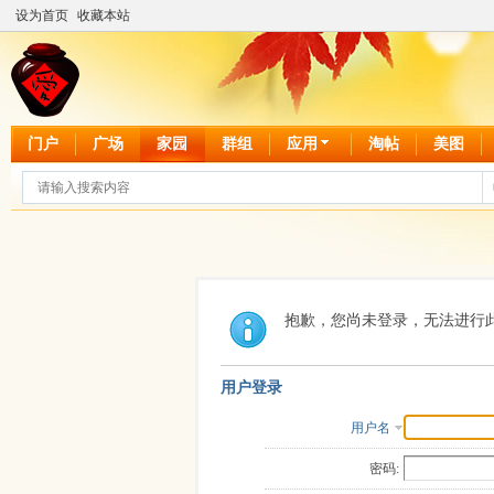
设为首页
收藏本站
门户
广场
家园
群组
应用
淘帖
美图
抱歉，您尚未登录，无法进行
用户登录
用户名
密码: