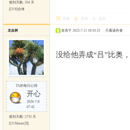
签到天数: 354 天
[LV.8]合体
回复
支持
反对
龙血树
发表于 2025-7-11 18:10:33
|
只看该作者
没给他弄成“吕”比奥
TA的每日心情
开心
2026-7-8
07:42
签到天数: 2735 天
[LV.Master]无