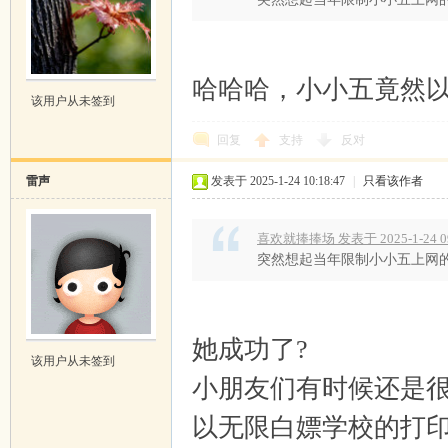
哈哈哈，小小五竟然
该用户从未签到
回复
支持
反对
雷声
发表于 2025-1-24 10:18:47
|
只看该作者
喜欢就捧捧场 发表于 2025-1-24 09
突然想起当年限制小小五上网
她成功了?
该用户从未签到
小朋友们有时候还是
以无限白嫖学校的打