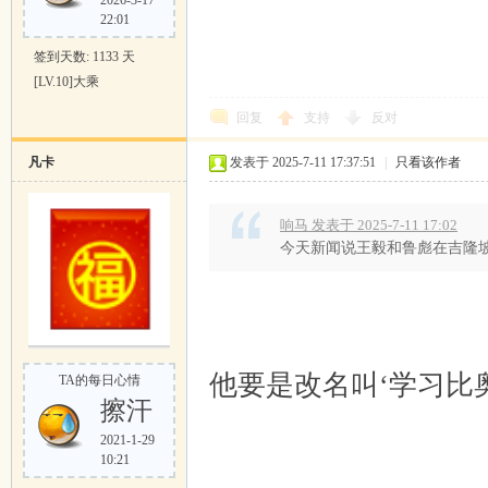
2026-3-17
22:01
签到天数: 1133 天
[LV.10]大乘
回复
支持
反对
凡卡
发表于 2025-7-11 17:37:51
|
只看该作者
响马 发表于 2025-7-11 17:02
今天新闻说王毅和鲁彪在吉隆
他要是改名叫‘学习比
TA的每日心情
擦汗
2021-1-29
10:21