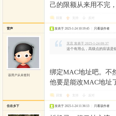
己的限额从来用不完
回复
支持
反对
雷声
发表于 2025-1-24 10:19:45
|
只看该作者
无言 发表于 2025-1-24 09:37
这个有用么，高级点的应该是锁定ip
绑定MAC地址吧。不
该用户从未签到
他要是能改MAC地址
回复
支持
反对
住在乡下
发表于 2025-1-24 11:36:13
|
只看该作者