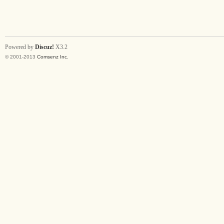
Powered by
Discuz!
X3.2
© 2001-2013
Comsenz Inc.