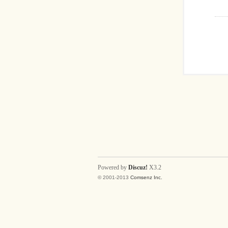
Powered by
Discuz!
X3.2
© 2001-2013
Comsenz Inc.