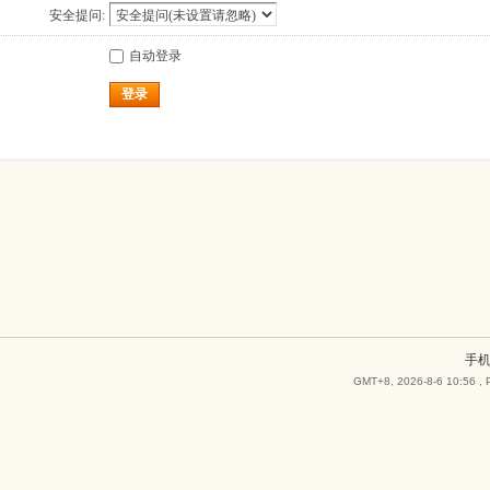
安全提问:
自动登录
登录
手
GMT+8, 2026-8-6 10:56
, 