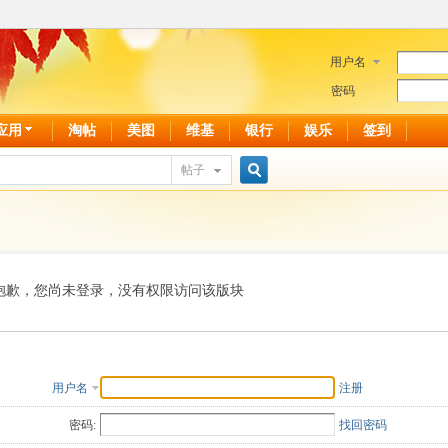
用户名
密码
应用
淘帖
美图
维基
银行
娱乐
签到
帖子
搜
索
抱歉，您尚未登录，没有权限访问该版块
用户名
注册
密码:
找回密码