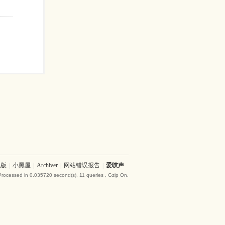
机版
|
小黑屋
|
Archiver
|
网站错误报告
|
爱吱声
Processed in 0.035720 second(s), 11 queries , Gzip On.