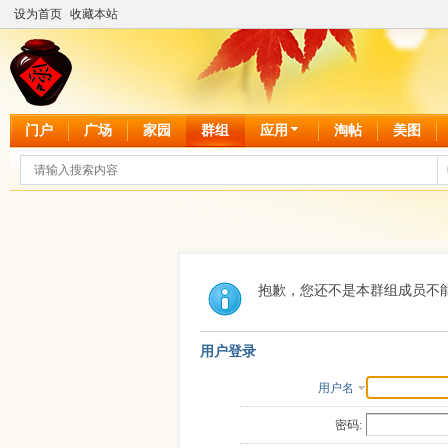
设为首页
收藏本站
门户
广场
家园
群组
应用
淘帖
美图
抱歉，您还不是本群组成员不
用户登录
用户名
密码: