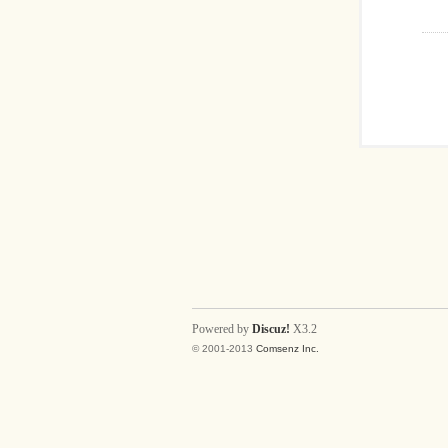
Powered by
Discuz!
X3.2
© 2001-2013
Comsenz Inc.