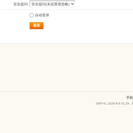
安全提问:
自动登录
登录
手
GMT+8, 2026-8-8 01:29
, 