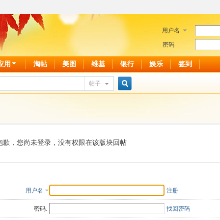
用户名
密码
应用
淘帖
美图
维基
银行
娱乐
签到
帖子
搜
索
抱歉，您尚未登录，没有权限在该版块回帖
用户名
注册
密码:
找回密码