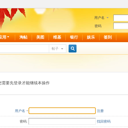
用户名
密码
应用
淘帖
美图
维基
银行
娱乐
签到
帖子
搜
索
您需要先登录才能继续本操作
用户名
注册
密码:
找回密码