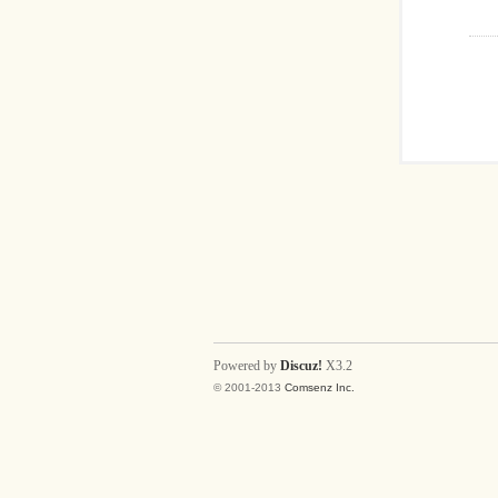
Powered by
Discuz!
X3.2
© 2001-2013
Comsenz Inc.