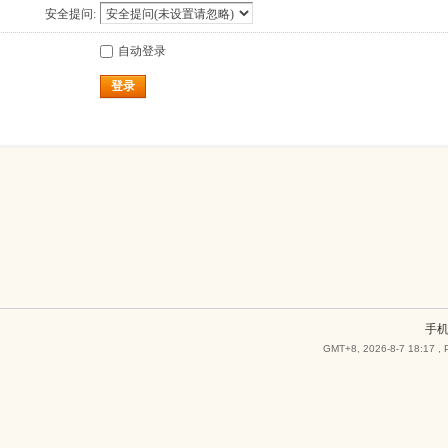
安全提问:
自动登录
登录
手
GMT+8, 2026-8-7 18:17
, 