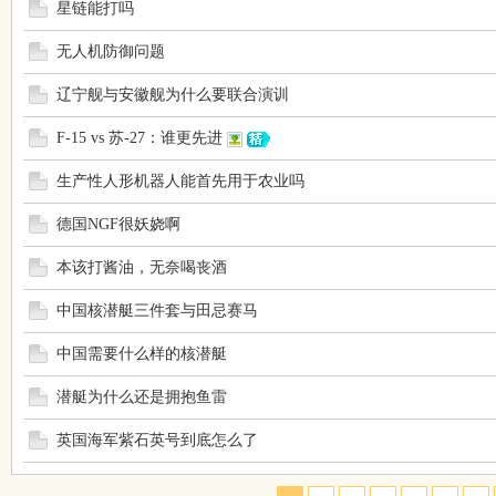
星链能打吗
无人机防御问题
辽宁舰与安徽舰为什么要联合演训
F-15 vs 苏-27：谁更先进
生产性人形机器人能首先用于农业吗
德国NGF很妖娆啊
本该打酱油，无奈喝丧酒
中国核潜艇三件套与田忌赛马
中国需要什么样的核潜艇
潜艇为什么还是拥抱鱼雷
英国海军紫石英号到底怎么了