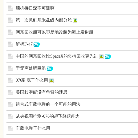
脑机接口深不可测啊
第一次见到尼米兹级内部分舱
网系回收船可以容易地改装为海上发射船
解析F-47
中国的网系回收比SpaceX的夹持回收更先进
于无声处听巨浪
076到底干什么用
美国核潜艇没有龟背的迷思
组合式车载电弹的一个可能的用法
从央视图推测-076的起飞降落能力
车载电弹干什么用